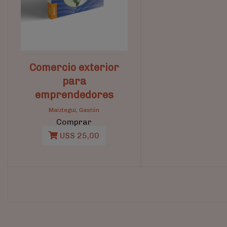
Comercio exterior
para
emprendedores
Maiztegui, Gastón
Comprar
U$S 25,00