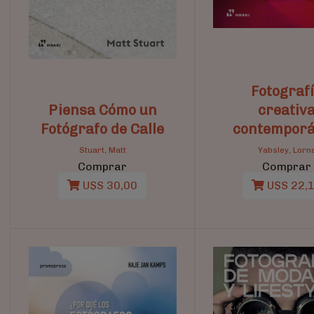
Fotograf
Piensa Cómo un
creativ
Fotógrafo de Calle
contempor
Stuart, Matt
Yabsley, Lorn
Comprar
Comprar
U$S 30,00
U$S 22,