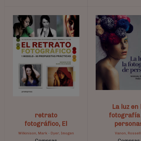
La luz en 
retrato
fotografía
fotográfico, El
persona
Wilkinison, Mark
-
Dyer, Imogen
Vanon, Rossell
Comprar
Comprar