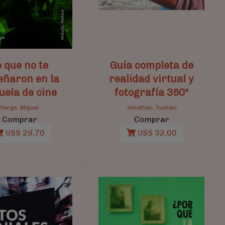
o que no te
Guía completa de
eñaron en la
realidad virtual y
uela de cine
fotografía 360º
Parga, Miguel
Jonathan, Tustain
Comprar
Comprar
U$S 29,70
U$S 32,00