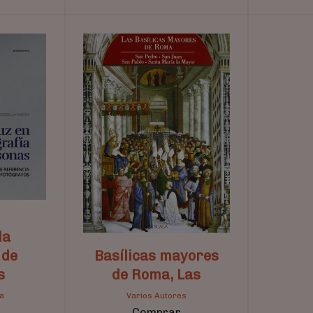
la
 de
Basílicas mayores
s
de Roma, Las
a
Varios Autores
Comprar