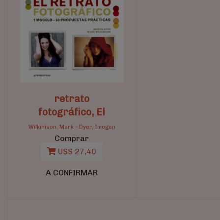
retrato
fotográfico, El
Wilkinison, Mark
-
Dyer, Imogen
Comprar
U$S 27,40
A CONFIRMAR