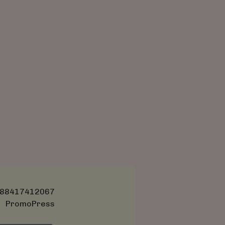
88417412067
PromoPress