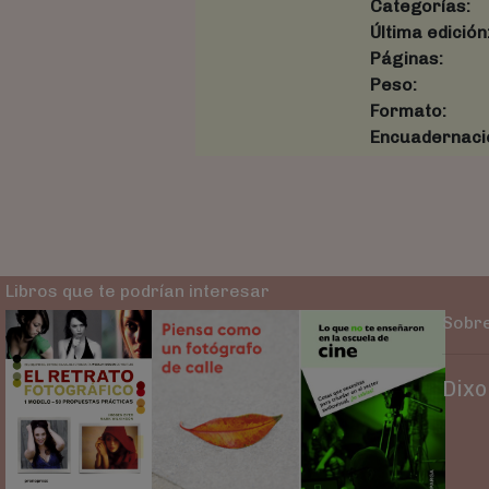
Categorías:
Última edición
Páginas:
Peso:
Formato:
Encuadernaci
Libros que te podrían interesar
Sobre
Dixo