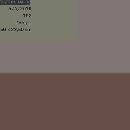
ÓN / FOTOGRAFÍA
5/4/2019
192
795 gr.
,50 x 23,50 cm