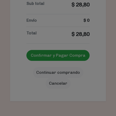
Sub total
$
28,80
Envío
$
0
Total
$
28,80
Confirmar y Pagar Compra
Continuar comprando
Cancelar