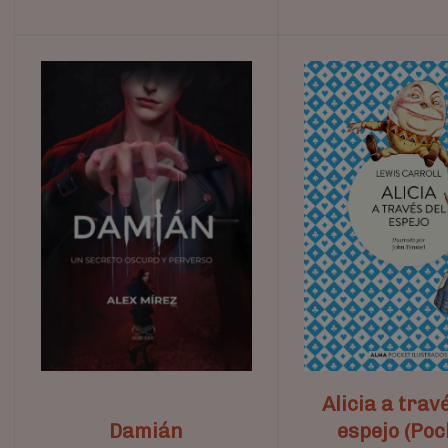
Alicia a trav
Damián
espejo (Poc