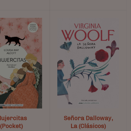
ujercitas
Señora Dalloway,
(Pocket)
La (Clásicos)