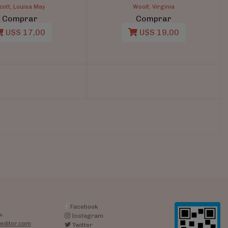
cott, Louisa May
Woolf, Virginia
Comprar
Comprar
U$S 17,00
U$S 19,00
t)
Facebook
s
Instagram
editor.com
Twitter