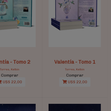
ntía - Tomo 2
Valentía - Tomo 1
Torres, Kelbin
Torres, Kelbin
Comprar
Comprar
U$S 22,00
U$S 22,00