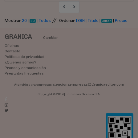
//
Mostrar
20
|
|
Todos
Ordenar
ISBN
|
Título
|
|
Precio
50
Autor
GRANICA
Cambiar
Oficinas
Contacto
Políticas de privacidad
¿Quiénes somos?
Prensa y comunicación
Preguntas frecuentes
atencionaempresas@granicaeditor.com
Atención para empresas
Copyright © 2019 | Ediciones Granica S.A.