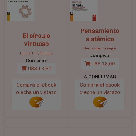
Pensamiento
El círculo
sistémico
virtuoso
Herrscher, Enrique
Herrscher, Enrique
Comprar
Comprar
U$S 18,00
U$S 13,50
A CONFIRMAR
Comprá el ebook
Comprá el ebook
o echa un vistazo
o echa un vistazo