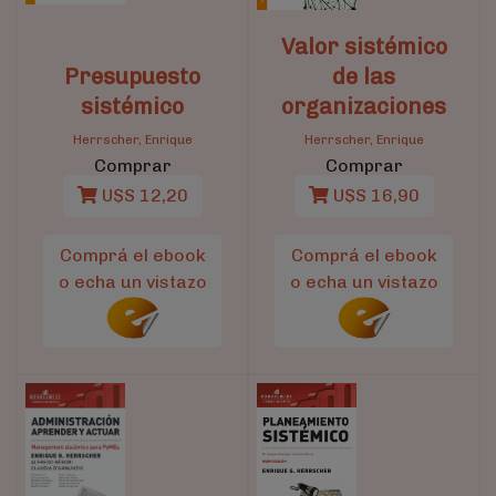
Valor sistémico
Presupuesto
de las
sistémico
organizaciones
Herrscher, Enrique
Herrscher, Enrique
Comprar
Comprar
U$S 12,20
U$S 16,90
Comprá el ebook
Comprá el ebook
o echa un vistazo
o echa un vistazo