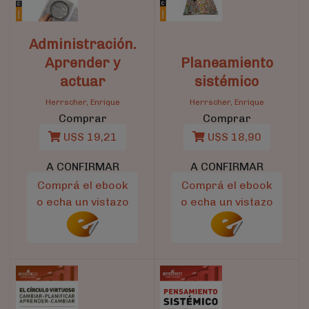
Administración.
Aprender y
Planeamiento
actuar
sistémico
Herrscher, Enrique
Herrscher, Enrique
Comprar
Comprar
U$S 19,21
U$S 18,90
A CONFIRMAR
A CONFIRMAR
Comprá el ebook
Comprá el ebook
o echa un vistazo
o echa un vistazo