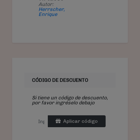
Autor:
Herrscher,
Enrique
CÓDIGO DE DESCUENTO
Si tiene un código de descuento,
por favor ingréselo debajo
Aplicar código