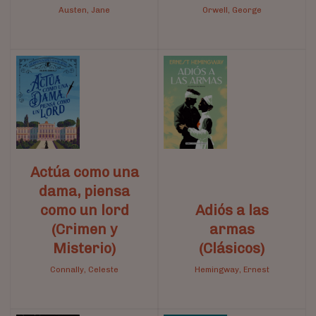
Austen, Jane
Orwell, George
Actúa como una
dama, piensa
como un lord
Adiós a las
(Crimen y
armas
Misterio)
(Clásicos)
Connally, Celeste
Hemingway, Ernest