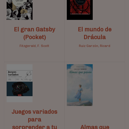
El gran Gatsby
El mundo de
(Pocket)
Drácula
Fitzgerald, F. Scott
Ruiz Garzón, Ricard
Juegos variados
para
sorprender a tu
Almas que