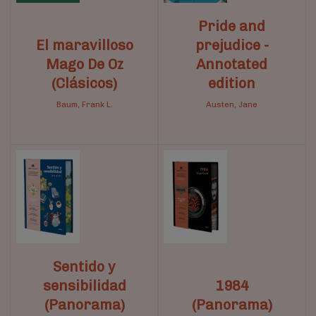
Pride and
El maravilloso
prejudice -
Mago De Oz
Annotated
(Clásicos)
edition
Baum, Frank L.
Austen, Jane
Sentido y
sensibilidad
1984
(Panorama)
(Panorama)