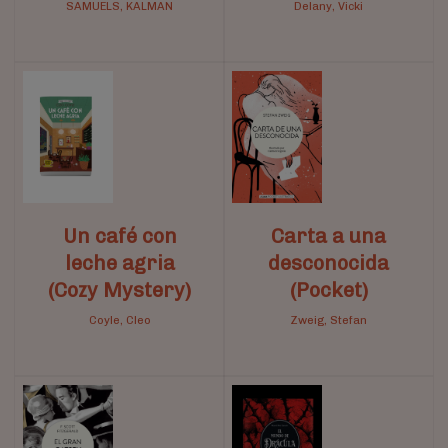
SAMUELS, KALMAN
Delany, Vicki
Un café con
Carta a una
leche agria
desconocida
(Cozy Mystery)
(Pocket)
Coyle, Cleo
Zweig, Stefan