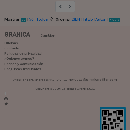
//
Mostrar
|
50
|
Todos
Ordenar
ISBN
|
Título
|
Autor
|
20
Precio
GRANICA
Cambiar
Oficinas
Contacto
Políticas de privacidad
¿Quiénes somos?
Prensa y comunicación
Preguntas frecuentes
atencionaempresas@granicaeditor.com
Atención para empresas
Copyright © 2019 | Ediciones Granica S.A.