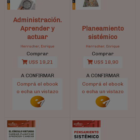
Administración.
Aprender y
Planeamiento
actuar
sistémico
Herrscher, Enrique
Herrscher, Enrique
Comprar
Comprar
U$S 19,21
U$S 18,90
A CONFIRMAR
A CONFIRMAR
Comprá el ebook
Comprá el ebook
o echa un vistazo
o echa un vistazo