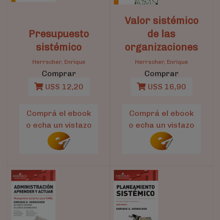
Valor sistémico
Presupuesto
de las
sistémico
organizaciones
Herrscher, Enrique
Herrscher, Enrique
Comprar
Comprar
U$S 12,20
U$S 16,90
Comprá el ebook
Comprá el ebook
o echa un vistazo
o echa un vistazo