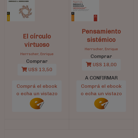
Pensamiento
El círculo
sistémico
virtuoso
Herrscher, Enrique
Herrscher, Enrique
Comprar
Comprar
U$S 18,00
U$S 13,50
A CONFIRMAR
Comprá el ebook
Comprá el ebook
o echa un vistazo
o echa un vistazo