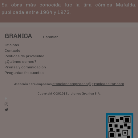
Su obra más conocida fue la tira cómica Mafalda,
publicada entre 1964 y 1973.
GRANICA
Cambiar
Oficinas
Contacto
Políticas de privacidad
¿Quiénes somos?
Prensa y comunicación
Preguntas frecuentes
atencionaempresas@granicaeditor.com
Atención para empresas
Copyright © 2019 | Ediciones Granica S.A.