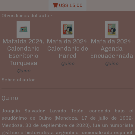
U$S 15,00
Otros libros del autor
Mafalda 2024,
Mafalda 2024,
Mafalda 2024,
Calendario
Calendario de
Agenda
Escritorio
Pared
Encuadernada
Turquesa
Quino
Quino
Quino
Sobre el autor
Quino
Joaquín Salvador Lavado Tejón,​ conocido bajo el
seudónimo de Quino (Mendoza, 17 de julio de 1932-
Mendoza, 30 de septiembre de 2020), fue un humorista
gráfico e historietista argentino nacionalizado español.