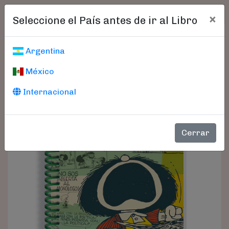
×
Seleccione el País antes de ir al Libro
Argentina
México
Internacional
Cerrar