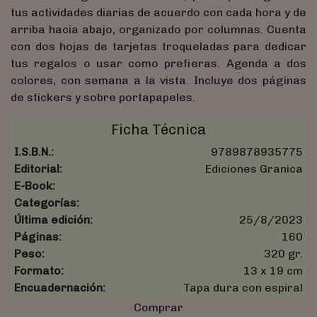
tus actividades diarias de acuerdo con cada hora y de
arriba hacia abajo, organizado por columnas. Cuenta
con dos hojas de tarjetas troqueladas para dedicar
tus regalos o usar como prefieras. Agenda a dos
colores, con semana a la vista. Incluye dos páginas
de stickers y sobre portapapeles.
Ficha Técnica
I.S.B.N.:
9789878935775
Editorial:
Ediciones Granica
E-Book:
Categorías:
Última edición:
25/8/2023
Páginas:
160
Peso:
320 gr.
Formato:
13 x 19 cm
Encuadernación:
Tapa dura con espiral
Comprar