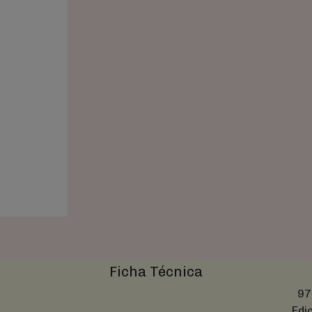
Ficha Técnica
97
Edi