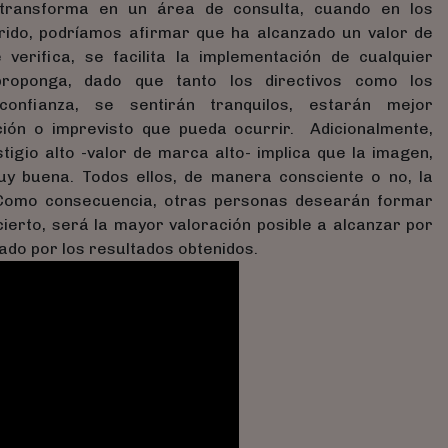
 transforma en un área de consulta, cuando en los
rido, podríamos afirmar que ha alcanzado un valor de
verifica, se facilita la implementación de cualquier
oponga, dado que tanto los directivos como los
onfianza, se sentirán tranquilos, estarán mejor
ción o imprevisto que pueda ocurrir. Adicionalmente,
igio alto -valor de marca alto- implica que la imagen,
uy buena. Todos ellos, de manera consciente o no, la
. Como consecuencia, otras personas desearán formar
 cierto, será la mayor valoración posible a alcanzar por
do por los resultados obtenidos.