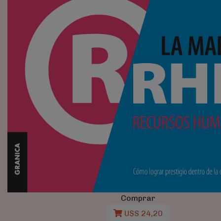
Comprar
U$S 24,20