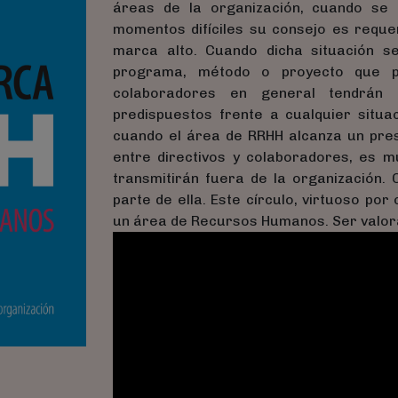
áreas de la organización, cuando se
momentos difíciles su consejo es reque
marca alto. Cuando dicha situación se 
programa, método o proyecto que pr
colaboradores en general tendrán c
predispuestos frente a cualquier situa
cuando el área de RRHH alcanza un prest
entre directivos y colaboradores, es m
transmitirán fuera de la organización
parte de ella. Este círculo, virtuoso por
un área de Recursos Humanos. Ser valora