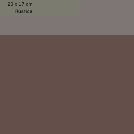
23 x 17 cm
Rústica