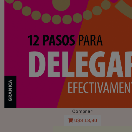
Comprar
U$S 18,90