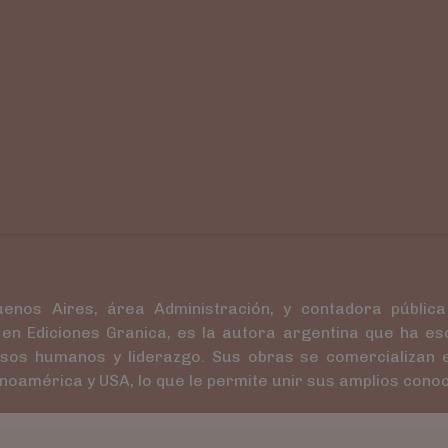
uenos Aires, área Administración, y contadora pública
en Ediciones Granica, es la autora argentina que ha es
sos humanos y liderazgo. Sus obras se comercializan e
inoamérica y USA, lo que le permite unir sus amplios conoc