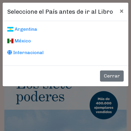
×
Seleccione el País antes de ir al Libro
Argentina
México
Internacional
Cerrar