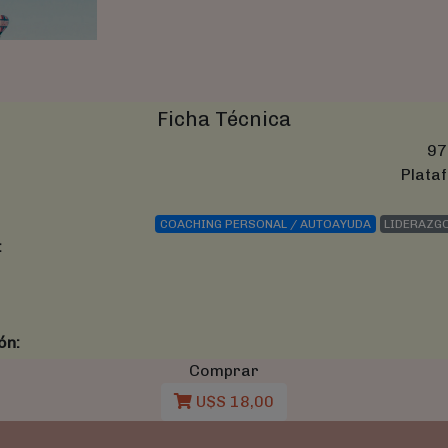
Ficha Técnica
97
Plataf
COACHING PERSONAL / AUTOAYUDA
LIDERAZG
:
ón:
Comprar
U$S 18,00