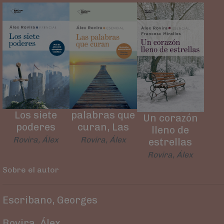
Los siete
palabras que
Un corazón
poderes
curan, Las
lleno de
Rovira, Álex
Rovira, Álex
estrellas
Rovira, Álex
Sobre el autor
Escribano, Georges
Rovira, Álex