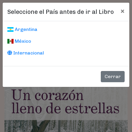
×
Seleccione el País antes de ir al Libro
Argentina
México
Internacional
Cerrar