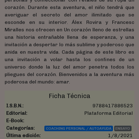
corazón. Durante esta aventura, el niño tendrá que
averiguar el secreto del amor ilimitado que se
esconde en su interior. Álex Rovira y Francesc
Miralles nos ofrecen en Un corazón lleno de estrellas
una historia entrañable llena de esperanza, y una
invitación a despertar lo más sublime y poderoso que
anida en nuestra vida. Cada página de este libro es
una invitación a volar hasta los confines de un
universo donde la luz del amor penetra todos los
pliegues del corazón. Bienvenidos a la aventura más
poderosa del mundo: amar.
Ficha Técnica
I.S.B.N.:
9788417886523
Editorial:
Plataforma Editorial
E-Book:
Categorías:
COACHING PERSONAL / AUTOAYUDA
ENSAYO
Última edición:
1/8/2021