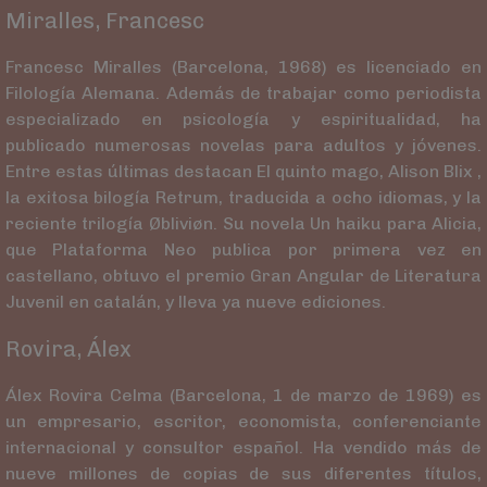
Miralles, Francesc
Francesc Miralles (Barcelona, 1968) es licenciado en
Filología Alemana. Además de trabajar como periodista
especializado en psicología y espiritualidad, ha
publicado numerosas novelas para adultos y jóvenes.
Entre estas últimas destacan El quinto mago, Alison Blix ,
la exitosa bilogía Retrum, traducida a ocho idiomas, y la
reciente trilogía Øbliviøn. Su novela Un haiku para Alicia,
que Plataforma Neo publica por primera vez en
castellano, obtuvo el premio Gran Angular de Literatura
Juvenil en catalán, y lleva ya nueve ediciones.
Rovira, Álex
Álex Rovira Celma (Barcelona, 1 de marzo de 1969) es
un empresario, escritor, economista, conferenciante
internacional y consultor español. Ha vendido más de
nueve millones de copias de sus diferentes títulos,