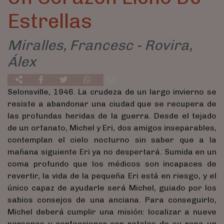
Estrellas
Miralles, Francesc - Rovira,
Álex
Selonsville, 1946. La crudeza de un largo invierno se
resiste a abandonar una ciudad que se recupera de
las profundas heridas de la guerra. Desde el tejado
de un orfanato, Michel y Eri, dos amigos inseparables,
contemplan el cielo nocturno sin saber que a la
mañana siguiente Eri ya no despertará. Sumida en un
coma profundo que los médicos son incapaces de
revertir, la vida de la pequeña Eri está en riesgo, y el
único capaz de ayudarle será Michel, guiado por los
sabios consejos de una anciana. Para conseguirlo,
Michel deberá cumplir una misión: localizar a nueve
personas y confeccionar con retales de su ropa un