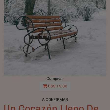
Comprar
U$S 19,00
A CONFIRMAR
Un Corazón Lleno De