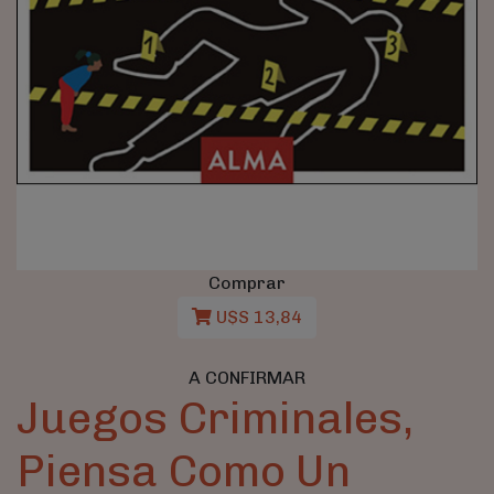
Comprar
U$S 13,84
A CONFIRMAR
Juegos Criminales,
Piensa Como Un