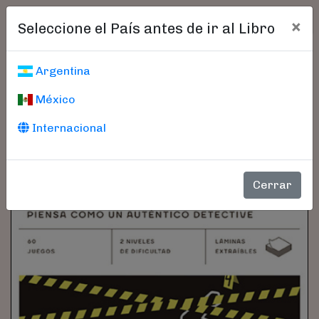
×
Seleccione el País antes de ir al Libro
Argentina
México
Internacional
Cerrar