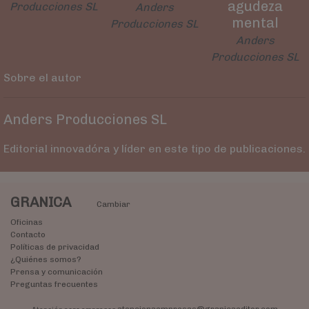
agudeza
Producciones SL
Anders
mental
Producciones SL
Anders
Producciones SL
Sobre el autor
Anders Producciones SL
Editorial innovadóra y líder en este tipo de publicaciones.
GRANICA
Cambiar
Oficinas
Contacto
Políticas de privacidad
¿Quiénes somos?
Prensa y comunicación
Preguntas frecuentes
atencionaempresas@granicaeditor.com