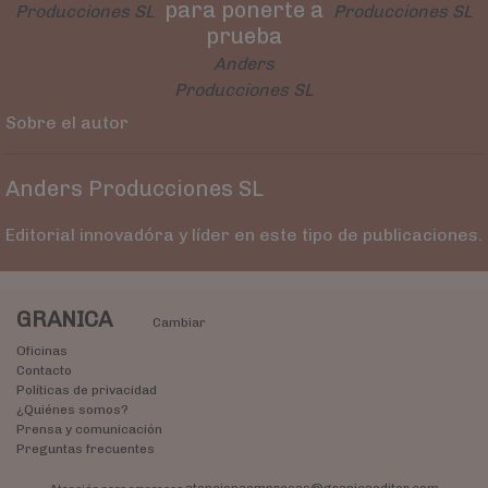
para ponerte a
Producciones SL
Producciones SL
prueba
Anders
Producciones SL
Sobre el autor
Anders Producciones SL
Editorial innovadóra y líder en este tipo de publicaciones.
GRANICA
Cambiar
Oficinas
Contacto
Políticas de privacidad
¿Quiénes somos?
Prensa y comunicación
Preguntas frecuentes
atencionaempresas@granicaeditor.com