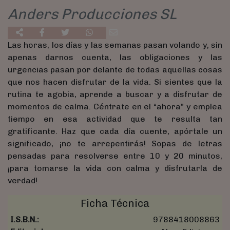
Anders Producciones SL
Las horas, los días y las semanas pasan volando y, sin
apenas darnos cuenta, las obligaciones y las
urgencias pasan por delante de todas aquellas cosas
que nos hacen disfrutar de la vida. Si sientes que la
rutina te agobia, aprende a buscar y a disfrutar de
momentos de calma. Céntrate en el “ahora” y emplea
tiempo en esa actividad que te resulta tan
gratificante. Haz que cada día cuente, apórtale un
significado, ¡no te arrepentirás! Sopas de letras
pensadas para resolverse entre 10 y 20 minutos,
¡para tomarse la vida con calma y disfrutarla de
verdad!
Ficha Técnica
I.S.B.N.:
9788418008863