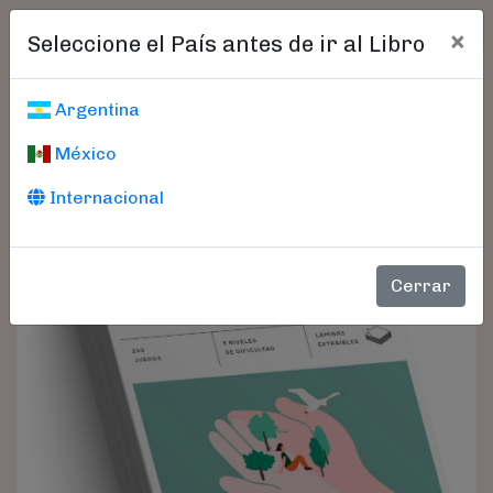
×
Seleccione el País antes de ir al Libro
Argentina
México
Internacional
Cerrar