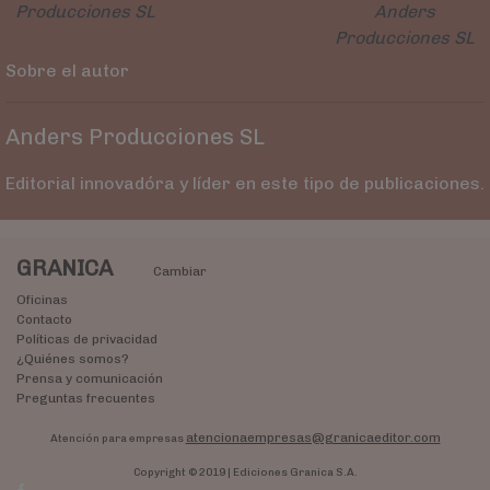
Producciones SL
Anders
Producciones SL
Sobre el autor
Anders Producciones SL
Editorial innovadóra y líder en este tipo de publicaciones.
GRANICA
Cambiar
Oficinas
Contacto
Políticas de privacidad
¿Quiénes somos?
Prensa y comunicación
Preguntas frecuentes
atencionaempresas@granicaeditor.com
Atención para empresas
Copyright © 2019 | Ediciones Granica S.A.