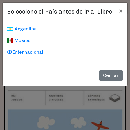
×
Seleccione el País antes de ir al Libro
Argentina
México
Internacional
Cerrar