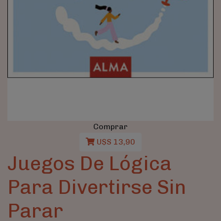
Comprar
U$S 13,90
Juegos De Lógica
Para Divertirse Sin
Parar