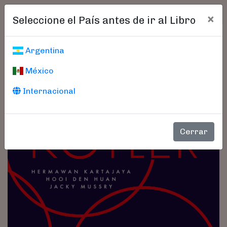
×
Seleccione el País antes de ir al Libro
Argentina
México
Internacional
Cerrar