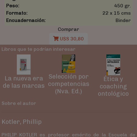
Peso:
450 gr.
Formato:
22 x 15 cms
Encuadernación:
Binder
Comprar
U$S 30,80
Libros que te podrían interesar
Selección por
La nueva era
Ética y
competencias
de las marcas
coaching
(Nva. Ed.)
ontológico
Sobre el autor
Kotler, Phillip
PHILIP KOTLER es profesor emérito de la Escuela de