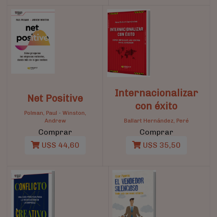
Internacionalizar
Net Positive
con éxito
Polman, Paul
-
Winston,
Andrew
Ballart Hernández, Peré
Comprar
Comprar
U$S 44,60
U$S 35,50