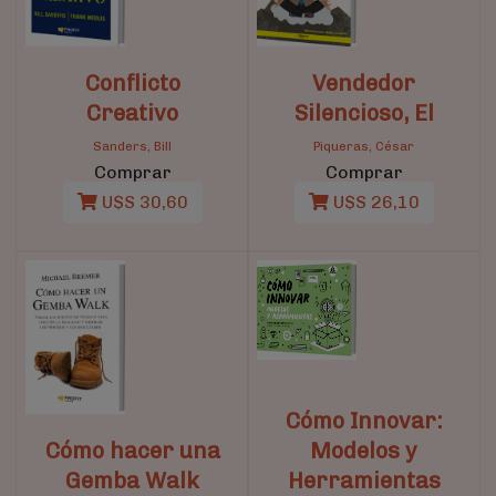
Conflicto
Vendedor
Creativo
Silencioso, El
Sanders, Bill
Piqueras, César
Comprar
Comprar
U$S 30,60
U$S 26,10
Cómo Innovar:
Cómo hacer una
Modelos y
Gemba Walk
Herramientas