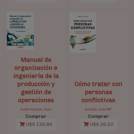
Manual de
organización e
ingeniería de la
producción y
Cómo tratar con
gestión de
personas
operaciones
conflictivas
Cuatrecasas, Lluís
Acosta, José Mª
Comprar
Comprar
U$S 130,80
U$S 26,50