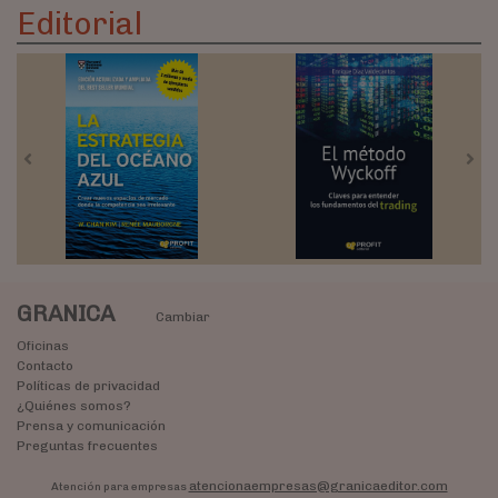
Editorial
Previous
Nex
GRANICA
Cambiar
Oficinas
Contacto
Políticas de privacidad
¿Quiénes somos?
Prensa y comunicación
Preguntas frecuentes
atencionaempresas@granicaeditor.com
Atención para empresas