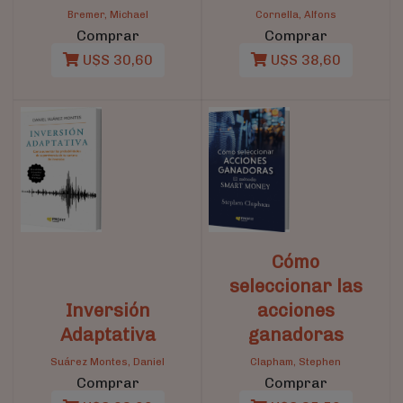
Bremer, Michael
Cornella, Alfons
Comprar
Comprar
U$S 30,60
U$S 38,60
Cómo
seleccionar las
Inversión
acciones
Adaptativa
ganadoras
Suárez Montes, Daniel
Clapham, Stephen
Comprar
Comprar