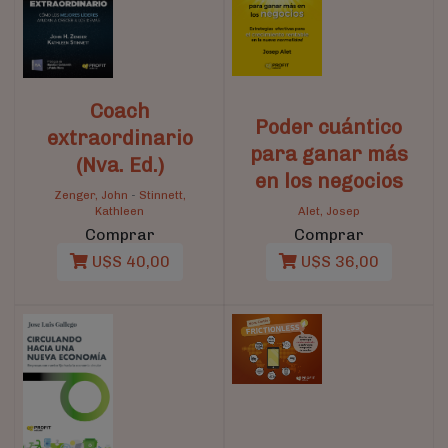
Coach
Poder cuántico
extraordinario
para ganar más
(Nva. Ed.)
en los negocios
Zenger, John
-
Stinnett,
Kathleen
Alet, Josep
Comprar
Comprar
U$S 40,00
U$S 36,00