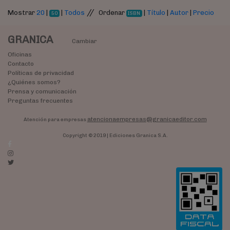
//
Mostrar
20
|
|
Todos
Ordenar
|
Título
|
Autor
|
Precio
50
ISBN
GRANICA
Cambiar
Oficinas
Contacto
Políticas de privacidad
¿Quiénes somos?
Prensa y comunicación
Preguntas frecuentes
atencionaempresas@granicaeditor.com
Atención para empresas
Copyright © 2019 | Ediciones Granica S.A.