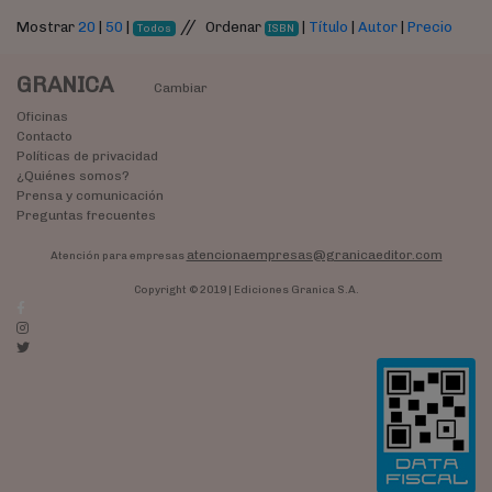
//
Mostrar
20
|
50
|
Ordenar
|
Título
|
Autor
|
Precio
Todos
ISBN
GRANICA
Cambiar
Oficinas
Contacto
Políticas de privacidad
¿Quiénes somos?
Prensa y comunicación
Preguntas frecuentes
atencionaempresas@granicaeditor.com
Atención para empresas
Copyright © 2019 | Ediciones Granica S.A.