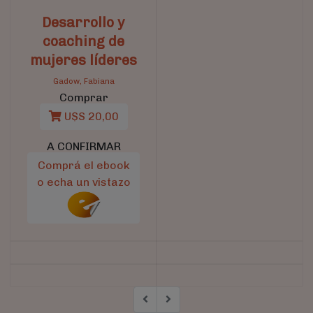
Desarrollo y
coaching de
mujeres líderes
Gadow, Fabiana
Comprar
U$S 20,00
A CONFIRMAR
Comprá el ebook
o echa un vistazo