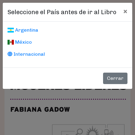
×
Seleccione el País antes de ir al Libro
Argentina
México
Internacional
Cerrar