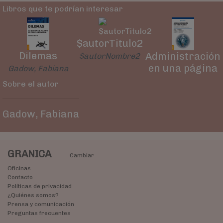
Libros que te podrían interesar
$autorTitulo2
Dilemas
Administración
$autorNombre2
en una página
Gadow, Fabiana
Sobre el autor
Gadow, Fabiana
GRANICA
Cambiar
Oficinas
Contacto
Políticas de privacidad
¿Quiénes somos?
Prensa y comunicación
Preguntas frecuentes