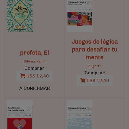
Juegos de lógica
para desafiar tu
profeta, El
mente
Gibran, Kahlil
Zugarto
Comprar
Comprar
U$S 12,40
U$S 12,40
A CONFIRMAR