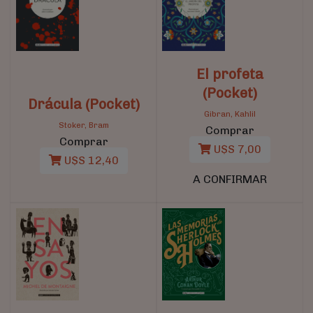
El profeta
(Pocket)
Drácula (Pocket)
Gibran, Kahlil
Stoker, Bram
Comprar
Comprar
U$S 7,00
U$S 12,40
A CONFIRMAR