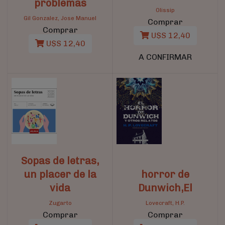
problemas
Olissip
Gil Gonzalez, Jose Manuel
Comprar
Comprar
U$S 12,40
U$S 12,40
A CONFIRMAR
Sopas de letras,
un placer de la
horror de
vida
Dunwich,El
Zugarto
Lovecraft, H.P.
Comprar
Comprar