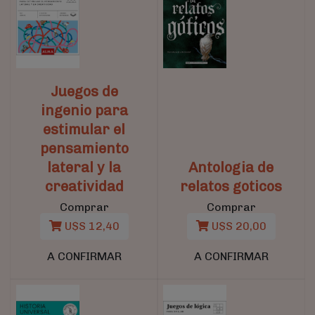
Juegos de
ingenio para
estimular el
pensamiento
lateral y la
Antologia de
creatividad
relatos goticos
Comprar
Comprar
U$S 12,40
U$S 20,00
A CONFIRMAR
A CONFIRMAR