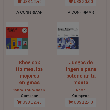
U$S 12,40
U$S 20,00
A CONFIRMAR
A CONFIRMAR
Sherlock
Juegos de
Holmes, los
ingenio para
mejores
potenciar tu
enigmas
mente
Anders Producciones SL
Moses
Comprar
Comprar
U$S 12,40
U$S 12,40