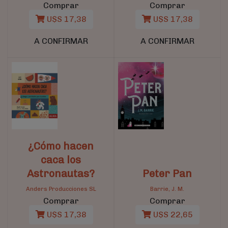
Comprar
Comprar
U$S 17,38
U$S 17,38
A CONFIRMAR
A CONFIRMAR
¿Cómo hacen
caca los
Astronautas?
Peter Pan
Anders Producciones SL
Barrie, J. M.
Comprar
Comprar
U$S 17,38
U$S 22,65