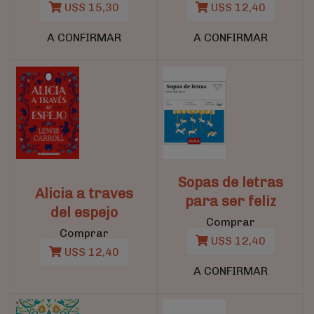
U$S 15,30
U$S 12,40
A CONFIRMAR
A CONFIRMAR
Sopas de letras
Alicia a traves
para ser feliz
del espejo
Comprar
Comprar
U$S 12,40
U$S 12,40
A CONFIRMAR