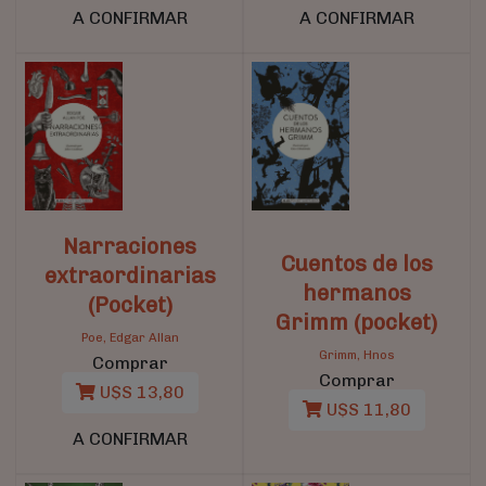
A CONFIRMAR
A CONFIRMAR
Narraciones
Cuentos de los
extraordinarias
hermanos
(Pocket)
Grimm (pocket)
Poe, Edgar Allan
Grimm, Hnos
Comprar
Comprar
U$S 13,80
U$S 11,80
A CONFIRMAR