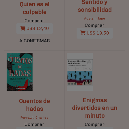
Sentido y
Quien es el
sensibilidad
culpable
Austen, Jane
Comprar
Comprar
U$S 12,40
U$S 19,50
A CONFIRMAR
Enigmas
Cuentos de
divertidos en un
hadas
minuto
Perrault, Charles
Comprar
Comprar