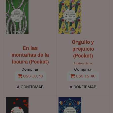
Orgullo y
En las
prejuicio
montañas de la
(Pocket)
locura (Pocket)
Austen, Jane
Comprar
Comprar
U$S 10,70
U$S 12,40
A CONFIRMAR
A CONFIRMAR