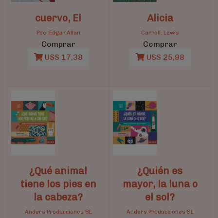
cuervo, El
Alicia
Poe, Edgar Allan
Carroll, Lewis
Comprar
Comprar
U$S 17,38
U$S 25,98
¿Qué animal
¿Quién es
tiene los pies en
mayor, la luna o
la cabeza?
el sol?
Anders Producciones SL
Anders Producciones SL