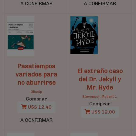
A CONFIRMAR
A CONFIRMAR
Pasatiempos
El extraño caso
variados para
del Dr. Jekyll y
no aburrirse
Mr. Hyde
Olissip
Stevenson, Robert L.
Comprar
Comprar
U$S 12,40
U$S 12,00
A CONFIRMAR