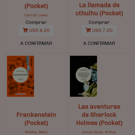
La llamada de
(Pocket)
cthulhu (Pocket)
Carroll, Lewis
Comprar
Comprar
U$S 8,20
U$S 7,00
A CONFIRMAR
A CONFIRMAR
Las aventuras
Frankenstein
de Sherlock
(Pocket)
Holmes (Pocket)
Shelley, Mary
Conan Doyle, Arthur