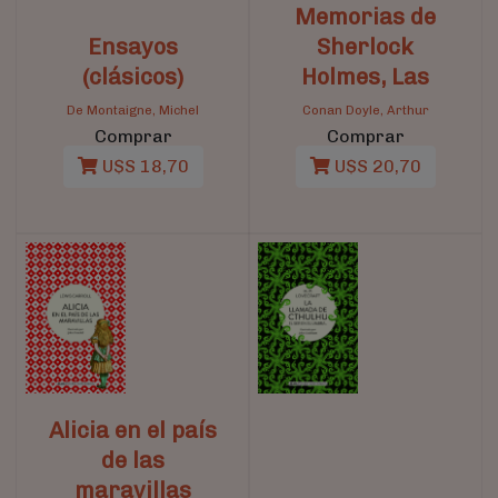
Memorias de
Ensayos
Sherlock
(clásicos)
Holmes, Las
De Montaigne, Michel
Conan Doyle, Arthur
Comprar
Comprar
U$S 18,70
U$S 20,70
Alicia en el país
de las
maravillas