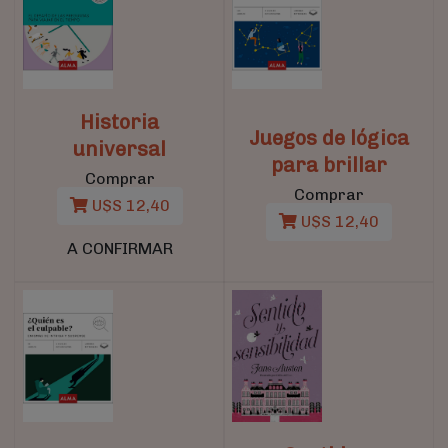
Historia
Juegos de lógica
universal
para brillar
Comprar
Comprar
U$S 12,40
U$S 12,40
A CONFIRMAR