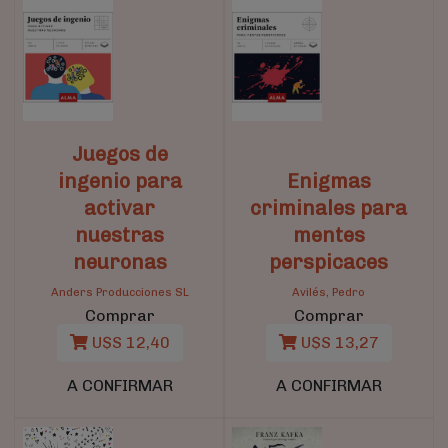
Juegos de
ingenio para
Enigmas
activar
criminales para
nuestras
mentes
neuronas
perspicaces
Anders Producciones SL
Avilés, Pedro
Comprar
Comprar
U$S 12,40
U$S 13,27
A CONFIRMAR
A CONFIRMAR