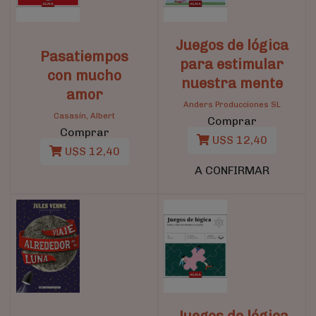
Juegos de lógica
Pasatiempos
para estimular
con mucho
nuestra mente
amor
Anders Producciones SL
Casasín, Albert
Comprar
Comprar
U$S 12,40
U$S 12,40
A CONFIRMAR