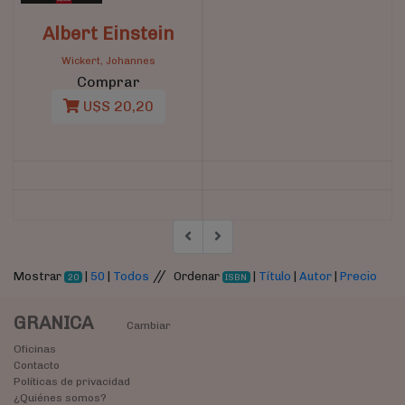
Albert Einstein
Wickert, Johannes
Comprar
U$S 20,20
//
Mostrar
|
50
|
Todos
Ordenar
|
Título
|
Autor
|
Precio
20
ISBN
GRANICA
Cambiar
Oficinas
Contacto
Políticas de privacidad
¿Quiénes somos?