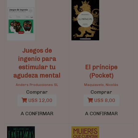
Juegos de
ingenio para
estimular tu
El príncipe
agudeza mental
(Pocket)
Anders Producciones SL
Maquiavelo, Nicolás
Comprar
Comprar
U$S 12,00
U$S 8,00
A CONFIRMAR
A CONFIRMAR