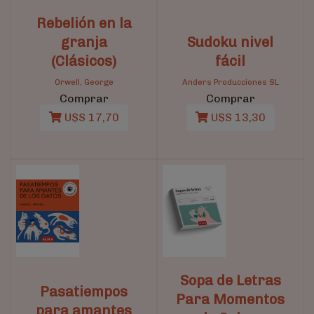
Rebelión en la
granja
Sudoku nivel
(Clásicos)
fácil
Orwell, George
Anders Producciones SL
Comprar
Comprar
U$S 17,70
U$S 13,30
Sopa de Letras
Pasatiempos
Para Momentos
para amantes