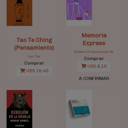
Memoria
Tao Te Ching
Express
(Pensamiento)
Anders Producciones SL
Lao Tse
Comprar
Comprar
U$S 8,10
U$S 16,40
A CONFIRMAR