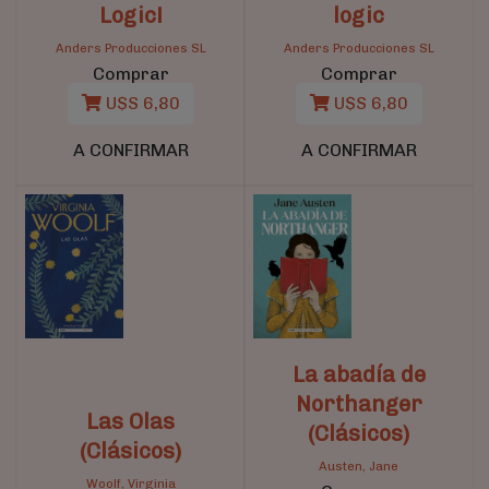
Logic!
logic
Anders Producciones SL
Anders Producciones SL
Comprar
Comprar
U$S 6,80
U$S 6,80
A CONFIRMAR
A CONFIRMAR
La abadía de
Northanger
Las Olas
(Clásicos)
(Clásicos)
Austen, Jane
Woolf, Virginia