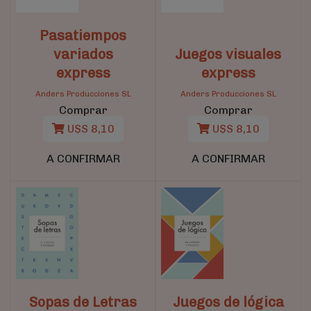
Pasatiempos
variados
Juegos visuales
express
express
Anders Producciones SL
Anders Producciones SL
Comprar
Comprar
U$S 8,10
U$S 8,10
A CONFIRMAR
A CONFIRMAR
Sopas de Letras
Juegos de lógica