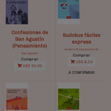
Confesiones de
Sudokus fáciles
San Agustín
express
(Pensamiento)
Anders Producciones SL
San Agustín
Comprar
Comprar
U$S 8,10
U$S 30,00
A CONFIRMAR