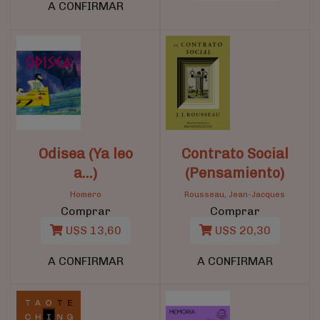
A CONFIRMAR
Odisea (Ya leo
Contrato Social
a...)
(Pensamiento)
Homero
Rousseau, Jean-Jacques
Comprar
Comprar
U$S 13,60
U$S 20,30
A CONFIRMAR
A CONFIRMAR