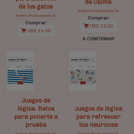
de Calma
de los gatos
Anders Producciones SL
Anders Producciones SL
Comprar
Comprar
U$S 13,30
U$S 14,00
A CONFIRMAR
Juegos de
lógica. Retos
Juegos de lógica
para ponerte a
para refrescar
prueba
tus neuronas
Anders Producciones SL
Anders Producciones SL