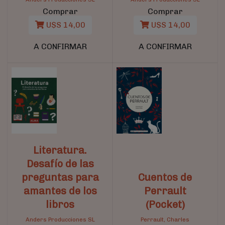
Comprar
Comprar
U$S 14,00
U$S 14,00
A CONFIRMAR
A CONFIRMAR
Literatura.
Desafío de las
preguntas para
Cuentos de
amantes de los
Perrault
libros
(Pocket)
Anders Producciones SL
Perrault, Charles