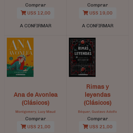
Comprar
Comprar
U$S 12,00
U$S 19,00
A CONFIRMAR
A CONFIRMAR
Rimas y
Ana de Avonlea
leyendas
(Clásicos)
(Clásicos)
Montgomery, Lucy Maud
Béquer, Gustavo Adolfo
Comprar
Comprar
U$S 21,00
U$S 21,00