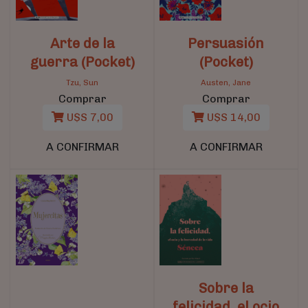
Arte de la
Persuasión
guerra (Pocket)
(Pocket)
Tzu, Sun
Austen, Jane
Comprar
Comprar
U$S 7,00
U$S 14,00
A CONFIRMAR
A CONFIRMAR
Sobre la
felicidad, el ocio