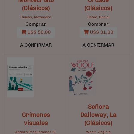
(Clásicos)
(Clásicos)
Dumas, Alexandre
Defoe, Daniel
Comprar
Comprar
U$S 50,00
U$S 31,00
A CONFIRMAR
A CONFIRMAR
Señora
Crímenes
Dalloway, La
visuales
(Clásicos)
Anders Producciones SL
Woolf, Virginia