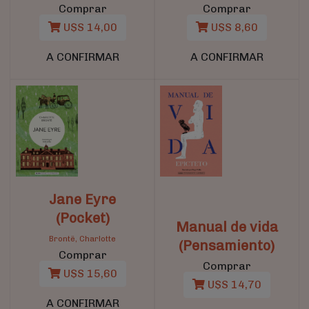
Comprar
Comprar
U$S 14,00
U$S 8,60
A CONFIRMAR
A CONFIRMAR
Jane Eyre
(Pocket)
Manual de vida
Brontë, Charlotte
(Pensamiento)
Comprar
Comprar
U$S 15,60
U$S 14,70
A CONFIRMAR