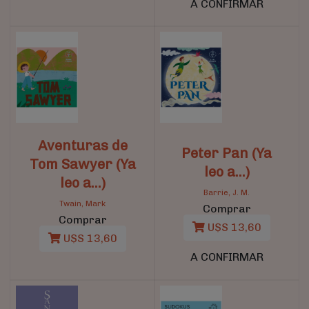
A CONFIRMAR
Aventuras de
Peter Pan (Ya
Tom Sawyer (Ya
leo a...)
leo a...)
Barrie, J. M.
Twain, Mark
Comprar
Comprar
U$S 13,60
U$S 13,60
A CONFIRMAR