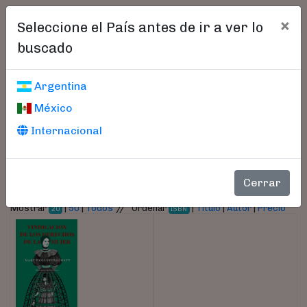
×
Seleccione el País antes de ir a ver lo
buscado
Libros encontrados
Argentina
México
Parámetros
Internacional
- Autor:
Wollstonecraft, Mary
Cerrar
//
Mostrar
|
50
|
Todos
Ordenar
|
Título
|
Autor
|
Precio
20
ISBN