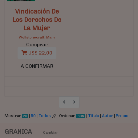
Vindicación De
Los Derechos De
La Mujer
Wollstonecraft, Mary
Comprar
U$S 22,00
A CONFIRMAR
//
Mostrar
|
50
|
Todos
Ordenar
|
Título
|
Autor
|
Precio
20
ISBN
GRANICA
Cambiar