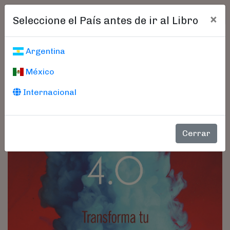
×
Seleccione el País antes de ir al Libro
Argentina
México
Internacional
Cerrar