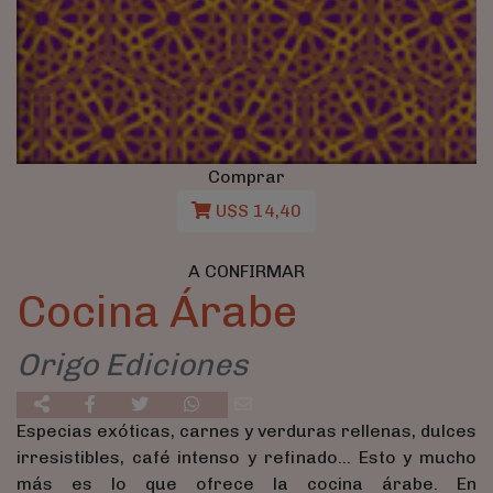
Comprar
U$S 14,40
A CONFIRMAR
Cocina Árabe
Origo Ediciones
Especias exóticas, carnes y verduras rellenas, dulces
irresistibles, café intenso y refinado… Esto y mucho
más es lo que ofrece la cocina árabe. En