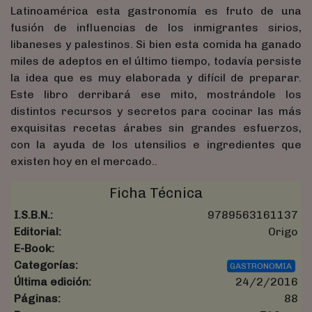
Latinoamérica esta gastronomía es fruto de una
fusión de influencias de los inmigrantes sirios,
libaneses y palestinos. Si bien esta comida ha ganado
miles de adeptos en el último tiempo, todavía persiste
la idea que es muy elaborada y difícil de preparar.
Este libro derribará ese mito, mostrándole los
distintos recursos y secretos para cocinar las más
exquisitas recetas árabes sin grandes esfuerzos,
con la ayuda de los utensilios e ingredientes que
existen hoy en el mercado..
Ficha Técnica
I.S.B.N.:
9789563161137
Editorial:
Origo
E-Book:
Categorías:
GASTRONOMIA
Última edición:
24/2/2016
Páginas:
88