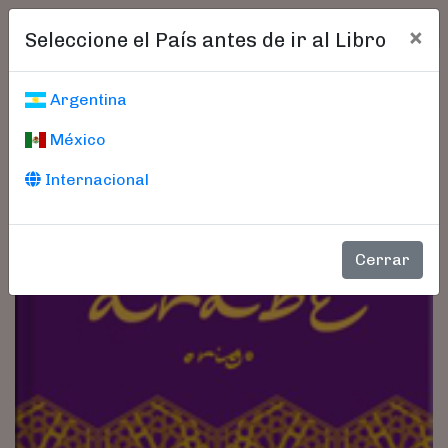
×
Seleccione el País antes de ir al Libro
Argentina
México
Internacional
Cerrar