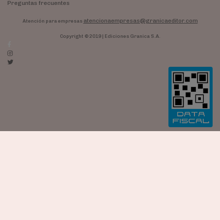
Preguntas frecuentes
atencionaempresas@granicaeditor.com
Atención para empresas
Copyright © 2019 | Ediciones Granica S.A.