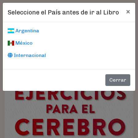
×
Seleccione el País antes de ir al Libro
Argentina
México
Internacional
Cerrar