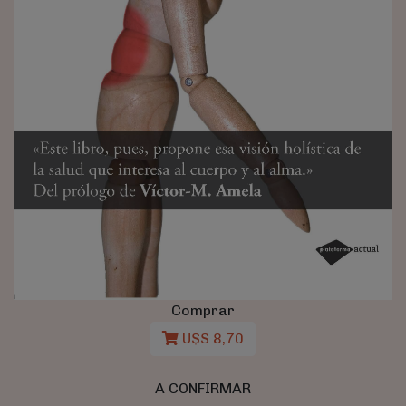
Comprar
U$S 8,70
A CONFIRMAR