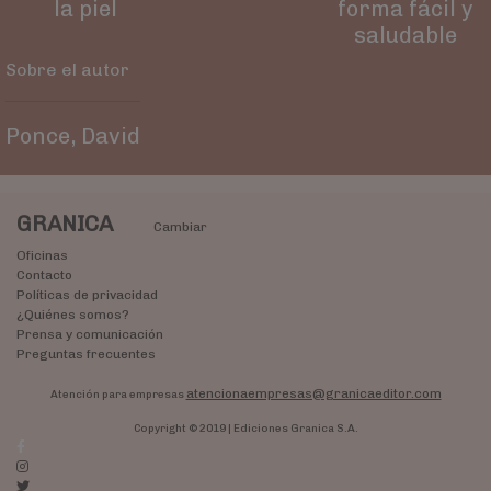
la piel
forma fácil y
saludable
Sobre el autor
Ponce, David
GRANICA
Cambiar
Oficinas
Contacto
Políticas de privacidad
¿Quiénes somos?
Prensa y comunicación
Preguntas frecuentes
atencionaempresas@granicaeditor.com
Atención para empresas
Copyright © 2019 | Ediciones Granica S.A.