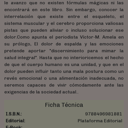
le avanzo que no existen fórmulas mágicas ni las
encontrará en este libro. Sin embargo, conocer la
interrelación que existe entre el esqueleto, el
sistema muscular y el cerebro proporciona valiosas
pistas que pueden aliviar o incluso solucionar ese
dolor.Como apunta el periodista Víctor-M. Amela en
su prólogo, El dolor de espalda y las emociones
pretende aportar "discernimiento para mimar la
salud integral". Hasta que no interioricemos el hecho
de que el cuerpo humano es una unidad, y que en el
dolor pueden influir tanto una mala postura como un
revés emocional o una alimentación inadecuada, no
seremos capaces de vivir cómodamente ante las
exigencias de la sociedad actual..
Ficha Técnica
I.S.B.N.:
9788496981881
Editorial:
Plataforma Editorial
E-Book: