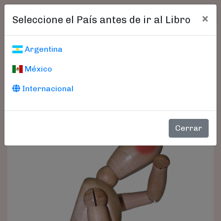
×
Seleccione el País antes de ir al Libro
Argentina
México
Internacional
Cerrar