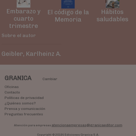
Embarazo y
Hábitos
El código de la
cuarto
saludables
Memoria
trimestre
Sobre el autor
Geibler, Karlheinz A.
GRANICA
Cambiar
Oficinas
Contacto
Políticas de privacidad
¿Quiénes somos?
Prensa y comunicación
Preguntas frecuentes
atencionaempresas@granicaeditor.com
Atención para empresas
Copyright © 2019 | Ediciones Granica S.A.