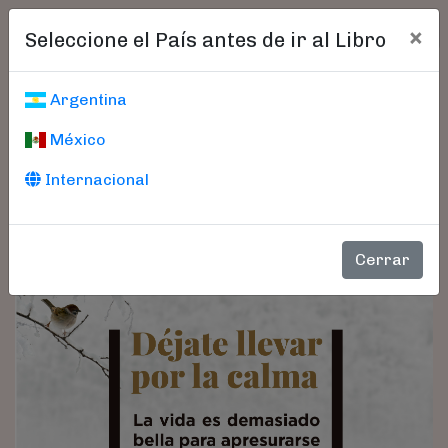
×
Seleccione el País antes de ir al Libro
Argentina
México
Internacional
Cerrar