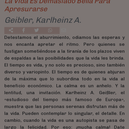
La Vida Es Demasiado Bella Para
Apresurarse
Geibler, Karlheinz A.
Detestamos el aburrimiento, odiamos las esperas y
nos encanta apretar el ritmo. Pero quienes se
fustigan sometiéndose a la tiranía de los plazos viven
de espaldas a las posibilidades que la vida les brinda.
El tiempo es vida, y no solo es precioso, sino también
diverso y variopinto. El tiempo es de quienes abjuran
de la máxima que lo subordina todo en la vida al
beneficio económico. La calma es un anhelo. Y la
lentitud, una invitación. Karlheinz A. Geißler, el
«estudioso del tiempo más famoso de Europa»,
muestra que las personas serenas disfrutan más de
la vida. Pueden contemplar lo singular, el detalle. En
cambio, cuando la vida es una autopista se pasa de
largo la felicidad. Por eso: ¡mucha calma! Date