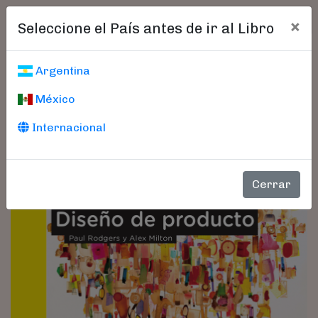
×
Seleccione el País antes de ir al Libro
Argentina
México
Internacional
Cerrar