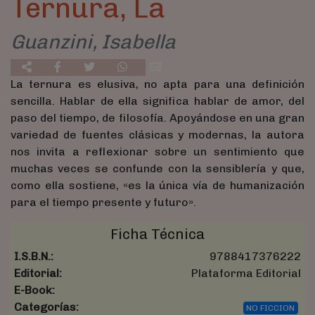
Ternura, La
Guanzini, Isabella
La ternura es elusiva, no apta para una definición
sencilla. Hablar de ella significa hablar de amor, del
paso del tiempo, de filosofía. Apoyándose en una gran
variedad de fuentes clásicas y modernas, la autora
nos invita a reflexionar sobre un sentimiento que
muchas veces se confunde con la sensiblería y que,
como ella sostiene, «es la única vía de humanización
para el tiempo presente y futuro».
Ficha Técnica
I.S.B.N.:
9788417376222
Editorial:
Plataforma Editorial
E-Book:
Categorías:
NO FICCION