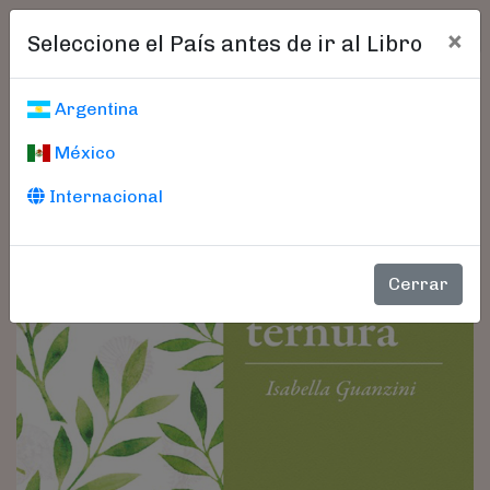
×
Seleccione el País antes de ir al Libro
Argentina
México
Internacional
Cerrar