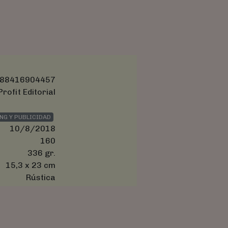
88416904457
Profit Editorial
NG Y PUBLICIDAD
10/8/2018
160
336 gr.
15,3 x 23 cm
Rústica