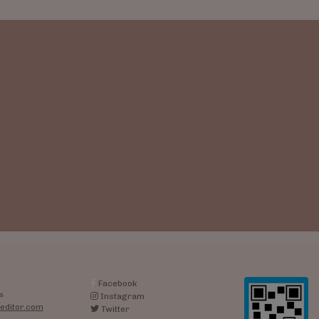
Facebook
s
Instagram
editor.com
Twitter