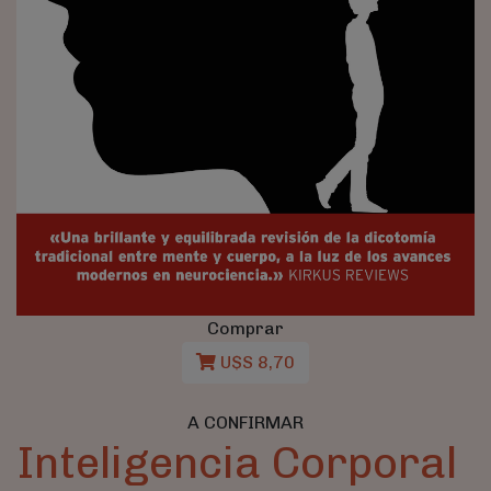
Comprar
U$S 8,70
A CONFIRMAR
Inteligencia Corporal