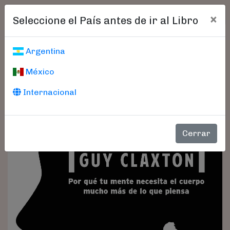
×
Seleccione el País antes de ir al Libro
Argentina
México
Internacional
Cerrar