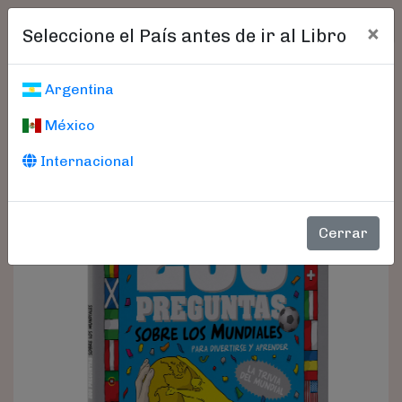
×
Seleccione el País antes de ir al Libro
Argentina
México
Internacional
Cerrar