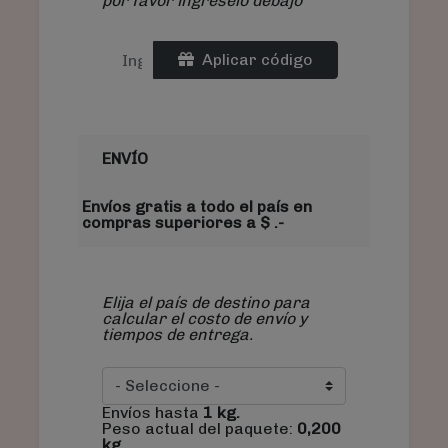
por favor ingréselo debajo
Aplicar código
ENVÍO
Envíos gratis a todo el país en
compras superiores a $ .-
Elija el país de destino para
calcular el costo de envío y
tiempos de entrega.
Envíos hasta
1
kg.
Peso actual del paquete:
0,200
kg.