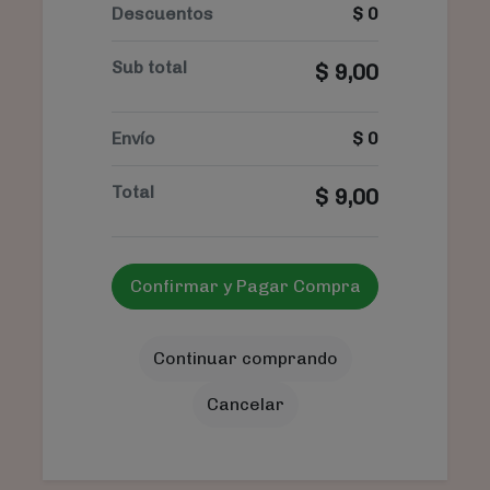
Descuentos
$
0
Sub total
$
9,00
Envío
$
0
Total
$
9,00
Confirmar y Pagar Compra
Continuar comprando
Cancelar