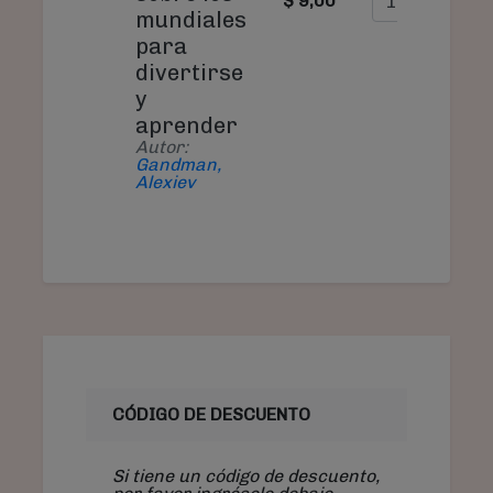
$ 9,00
mundiales
para
divertirse
y
aprender
Autor:
Gandman,
Alexiev
CÓDIGO DE DESCUENTO
Si tiene un código de descuento,