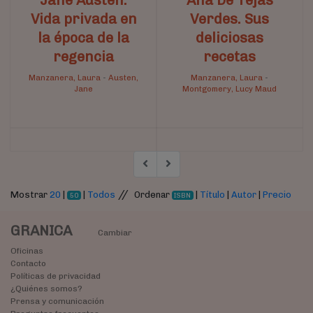
Vida privada en
Verdes. Sus
la época de la
deliciosas
regencia
recetas
Manzanera, Laura
-
Austen,
Manzanera, Laura
-
Jane
Montgomery, Lucy Maud
//
Mostrar
20
|
|
Todos
Ordenar
|
Título
|
Autor
|
Precio
50
ISBN
GRANICA
Cambiar
Oficinas
Contacto
Políticas de privacidad
¿Quiénes somos?
Prensa y comunicación