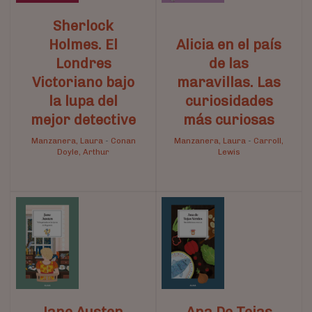
Sherlock
Holmes. El
Alicia en el país
Londres
de las
Victoriano bajo
maravillas. Las
la lupa del
curiosidades
mejor detective
más curiosas
Manzanera, Laura
-
Conan
Manzanera, Laura
-
Carroll,
Doyle, Arthur
Lewis
Jane Austen.
Ana De Tejas