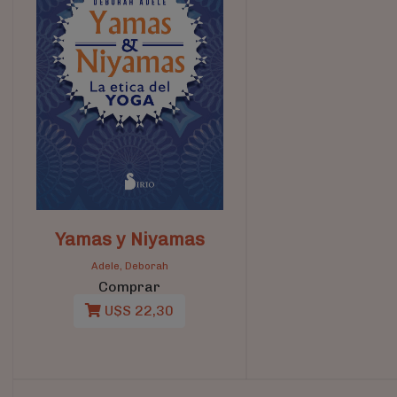
Yamas y Niyamas
Adele, Deborah
Comprar
U$S 22,30