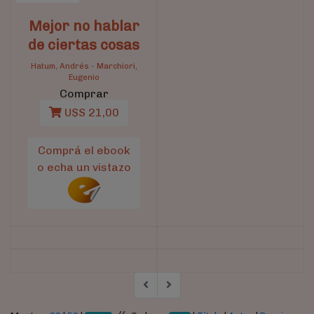
Mejor no hablar
de ciertas cosas
Hatum, Andrés
-
Marchiori,
Eugenio
Comprar
U$S 21,00
Comprá el ebook
o echa un vistazo