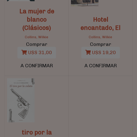
La mujer de
blanco
Hotel
(Clásicos)
encantado, El
Collins, Wilkie
Collins, Wilkie
Comprar
Comprar
U$S 31,00
U$S 19,20
A CONFIRMAR
A CONFIRMAR
tiro por la