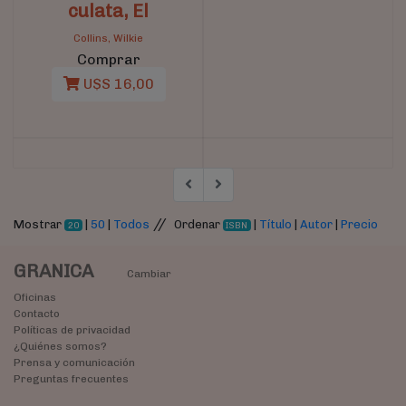
culata, El
Collins, Wilkie
Comprar
U$S 16,00
//
Mostrar
|
50
|
Todos
Ordenar
|
Título
|
Autor
|
Precio
20
ISBN
GRANICA
Cambiar
Oficinas
Contacto
Políticas de privacidad
¿Quiénes somos?
Prensa y comunicación
Preguntas frecuentes