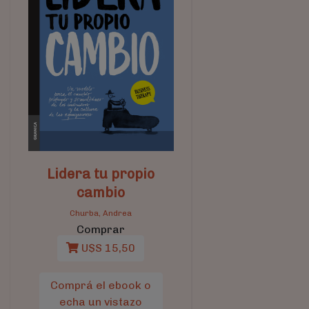
Lidera tu propio
cambio
Churba, Andrea
Comprar
U$S 15,50
Comprá el ebook o
echa un vistazo