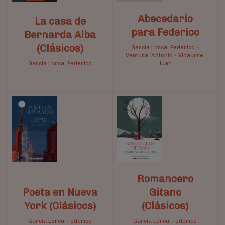
Abecedario
La casa de
para Federico
Bernarda Alba
(Clásicos)
García Lorca, Federico
-
Ventura, Antonio
-
Vidaurre,
García Lorca, Federico
Juan
Romancero
Poeta en Nueva
Gitano
York (Clásicos)
(Clásicos)
García Lorca, Federico
García Lorca, Federico