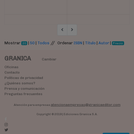
//
Mostrar
|
50
|
Todos
Ordenar
ISBN
|
Título
|
Autor
|
20
Precio
GRANICA
Cambiar
Oficinas
Contacto
Políticas de privacidad
¿Quiénes somos?
Prensa y comunicación
Preguntas frecuentes
atencionaempresas@granicaeditor.com
Atención para empresas
Copyright © 2019 | Ediciones Granica S.A.