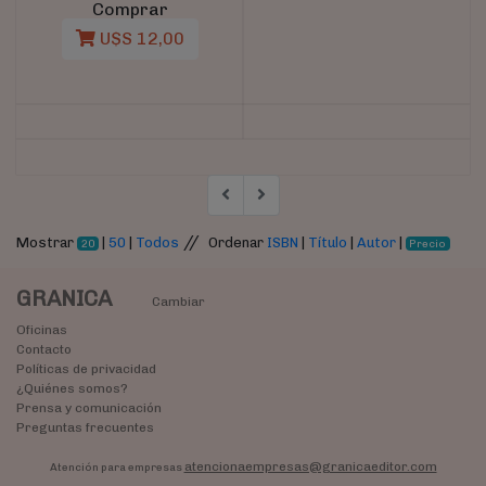
Comprar
U$S 12,00
//
Mostrar
|
50
|
Todos
Ordenar
ISBN
|
Título
|
Autor
|
20
Precio
GRANICA
Cambiar
Oficinas
Contacto
Políticas de privacidad
¿Quiénes somos?
Prensa y comunicación
Preguntas frecuentes
atencionaempresas@granicaeditor.com
Atención para empresas