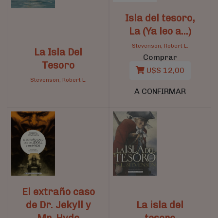
Isla del tesoro,
La (Ya leo a...)
Stevenson, Robert L.
La Isla Del
Comprar
Tesoro
U$S 12,00
Stevenson, Robert L.
A CONFIRMAR
El extraño caso
de Dr. Jekyll y
La isla del
Mr. Hyde
tesoro