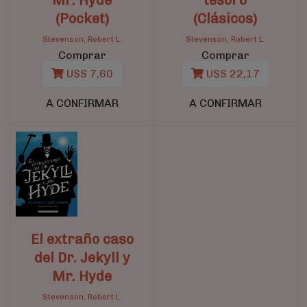
(Pocket)
(Clásicos)
Stevenson, Robert L.
Stevenson, Robert L.
Comprar
Comprar
U$S 7,60
U$S 22,17
A CONFIRMAR
A CONFIRMAR
El extraño caso
del Dr. Jekyll y
Mr. Hyde
Stevenson, Robert L.