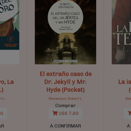
El extraño caso de
ro, La
Dr. Jekyll y Mr.
La i
.)
Hyde (Pocket)
t L.
Stevenson, Robert L.
Ste
Comprar
00
U$S 7,60
AR
A CONFIRMAR
A