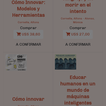
Cómo Innovar:
morir en el
Modelos y
intento
Herramientas
Cornella, Alfons
-
Alonso,
Cornella, Alfons
Mónica
Comprar
Comprar
U$S 38,60
U$S 27,00
A CONFIRMAR
A CONFIRMAR
Educar
humanos en un
mundo de
máquinas
Cómo innovar
inteligentes